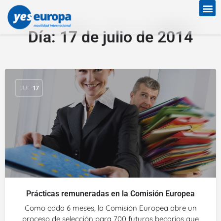
Día:
17 de julio de 2014
JUL
17
Prácticas remuneradas en la Comisión Europea
Como cada 6 meses, la Comisión Europea abre un
proceso de selección para 700 futuros becarios que