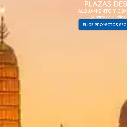
PLAZAS DES
ALOJAMIENTO Y COM
(A partir de 18 años,
ELIGE PROYECTOS SE