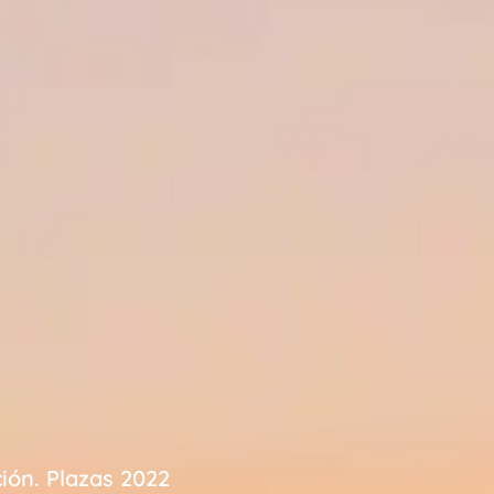
ión. Plazas 2022