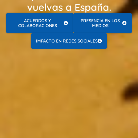
vuelvas a España.
ACUERDOS Y
PRESENCIA EN LOS
COLABORACIONES
MEDIOS
IMPACTO EN REDES SOCIALES