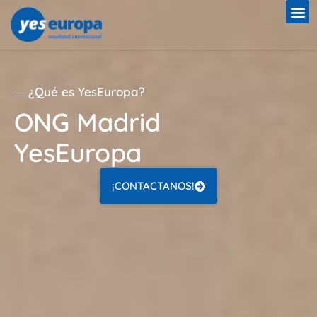
¿Qué es YesEuropa?
ONG Madrid
YesEuropa
¡CONTACTANOS!