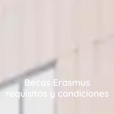
Becas Erasmus
requisitos y condiciones