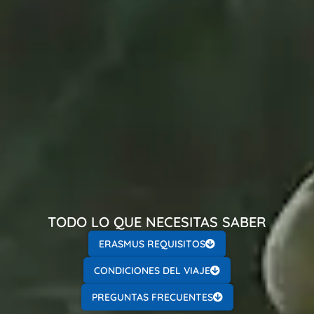
TODO LO QUE NECESITAS SABER
ERASMUS REQUISITOS
CONDICIONES DEL VIAJE
PREGUNTAS FRECUENTES