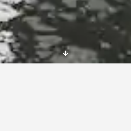
Programa Erasmus
requisitos​
Desde nuestra asociación, impulsamos esta
financiación europea y establecemos las
siguientes condiciones de participación para