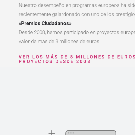
Nuestro desempeño en programas europeos ha sid
recientemente galardonado con uno de los prestigi
«Premios Ciudadanos»
.
Desde 2008, hemos participado en proyectos europ
valor de más de 8 millones de euros.
VER LOS MÁS DE 8 MILLONES DE EURO
PROYECTOS DESDE 2008