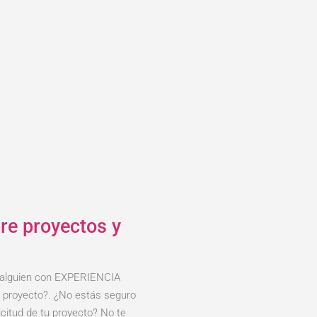
re proyectos y
 alguien con EXPERIENCIA
 proyecto?. ¿No estás seguro
icitud de tu proyecto? No te