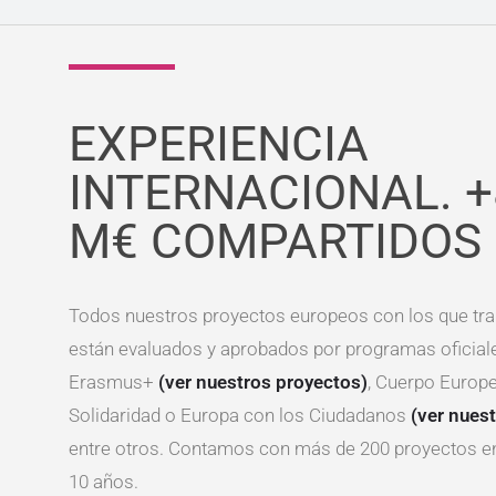
EXPERIENCIA
INTERNACIONAL. +
M€ COMPARTIDOS
Todos nuestros proyectos europeos con los que tr
están evaluados y aprobados por programas oficia
Erasmus+
(ver nuestros proyectos)
, Cuerpo Europ
Solidaridad o Europa con los Ciudadanos
(ver nues
entre otros. Contamos con más de 200 proyectos en
10 años.