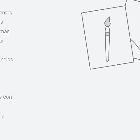
ientas
os
 más
ar
encias
s con
 la