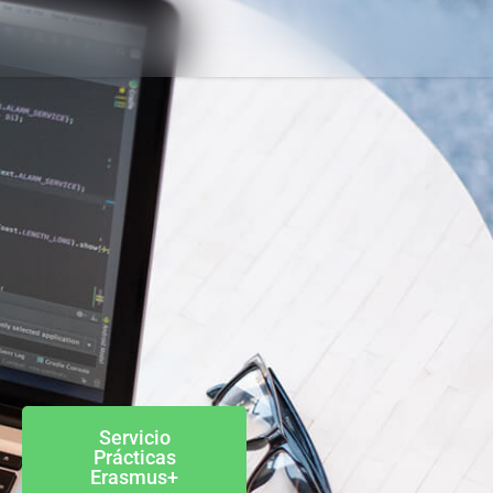
Servicio
Prácticas
Erasmus+