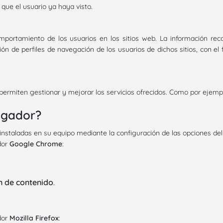
 que el usuario ya haya visto.
mportamiento de los usuarios en los sitios web. La información reco
ión de perfiles de navegación de los usuarios de dichos sitios, con el 
permiten gestionar y mejorar los servicios ofrecidos. Como por ejempl
egador?
s’ instaladas en su equipo mediante la configuración de las opciones de
dor
Google Chrome
:
n de contenido
.
.
dor
Mozilla Firefox
: