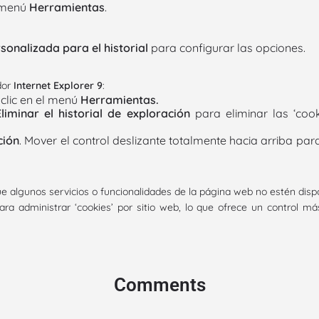
l menú
Herramientas
.
sonalizada para el historial
para configurar las opciones.
dor
Internet Explorer 9
:
 clic en el menú
Herramientas.
Eliminar el historial de exploración
para eliminar las ‘cooki
ción
. Mover el control deslizante totalmente hacia arriba pa
e algunos servicios o funcionalidades de la página web no estén dispo
 administrar ‘cookies’ por sitio web, lo que ofrece un control más 
Comments