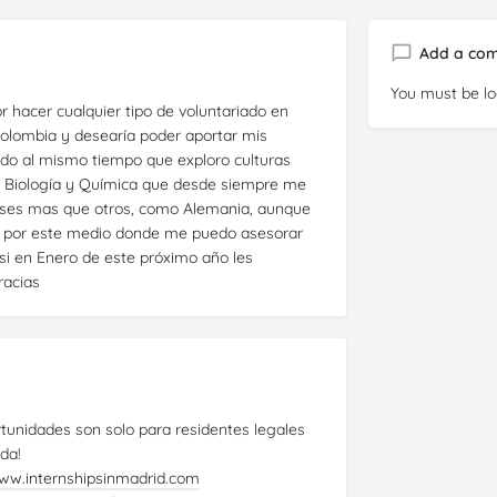
Add a co
You must be
l
 hacer cualquier tipo de voluntariado en
Colombia y desearía poder aportar mis
do al mismo tiempo que exploro culturas
en Biología y Química que desde siempre me
aíses mas que otros, como Alemania, aunque
er por este medio donde me puedo asesorar
si en Enero de este próximo año les
racias
unidades son solo para residentes legales
da!
www.internshipsinmadrid.com