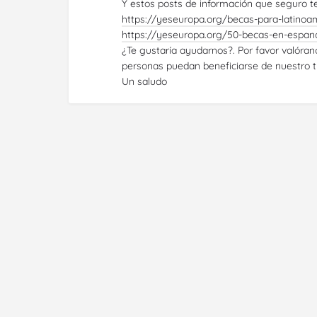
Y estos posts de información que seguro te
https://yeseuropa.org/becas-para-latino
https://yeseuropa.org/50-becas-en-espan
¿Te gustaría ayudarnos?. Por favor valóra
personas puedan beneficiarse de nuestro tr
Un saludo