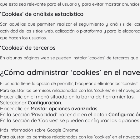
que esta sea relevante para el usuario y para evitar mostrar anuncios
‘Cookies’ de análisis estadístico
Son aquéllas que permiten realizar el seguimiento y análisis del co
actividad de los sitios web, aplicación o plataforma y para la elaborac
que hacen los usuarios.
‘Cookies’ de terceros
En algunas páginas web se pueden instalar ‘cookies’ de terceros que 
¿Cómo administrar ‘cookies’ en el nav
El usuario tiene la opción de permitir, bloquear o eliminar las ‘cookie
Para ajustar los permisos relacionados con las ‘cookies’ en el navega
Hacer clic en el menú situado en la barra de herramientas.
Seleccionar
Configuración
.
Hacer clic en
Mostar opciones avanzadas
.
En la sección ‘Privacidad’ hacer clic en el botón
Configuració
En la sección de ‘Cookies’ se pueden configurar las opciones
Más información sobre Google Chrome
Para ajustar los permisos relacionados con las ‘cookies’ en el navega