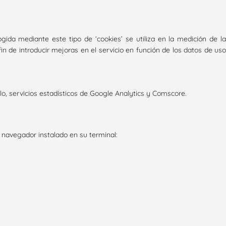
gida mediante este tipo de ‘cookies’ se utiliza en la medición de la
fin de introducir mejoras en el servicio en función de los datos de uso
o, servicios estadísticos de Google Analytics y Comscore.
l navegador instalado en su terminal: