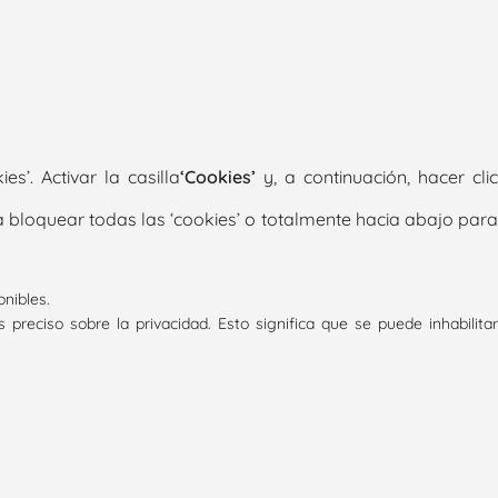
es’. Activar la casilla
‘Cookies’
y, a continuación, hacer cli
ra bloquear todas las ‘cookies’ o totalmente hacia abajo par
nibles.
preciso sobre la privacidad. Esto significa que se puede inhabilitar