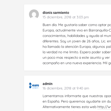
dionis sarmiento
15 diciembre, 2018 at 3:03 pm
Buen día. Me gustaría saber como optar por
Europa, actualmente vivo en Barranquilla-
conocimientos, habilidades y ayuda al mun
diferentes. Soy un joven de 26 años, Lic. 
ha llamado la atención Europa, algunos p
la verdad no me limito. Espero poder sab
un poco mas respecto a este asunto y ver 
acompaño en una nueva experiencia. Mil g
admin
16 diciembre, 2018 at 9:40 am
Lamentamos informarte que nuestras oport
en España. Pero queremos ayudarte sin du
Alternativamente tienes esta web
http://