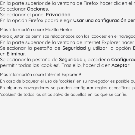
En la parte superior de la ventana de Firefox hacer clic en e
Seleccionar
Opciones.
Seleccionar el panel
Privacidad
.
En la opción Firefox podrá elegir
Usar una configuración per
Más información sobre Mozilla Firefox
Para ajustar los permisos relacionados con las ‘cookies’ en el navega
En la parte superior de la ventana de Internet Explorer hacer
Seleccionar la pestaña de
Seguridad
y utilizar la opción
en
Eliminar
.
Seleccionar la pestaña de
Seguridad
y acceder a
Configura
permitir todas las ‘cookies’. Tras ello, hacer clic en
Aceptar
.
Más información sobre Internet Explorer 9
En caso de bloquear el uso de ‘cookies’ en su navegador es posible qu
En algunos navegadores se pueden configurar reglas específicas para
‘cookies’ de todos los sitios salvo de aquellos en los que se confíe.