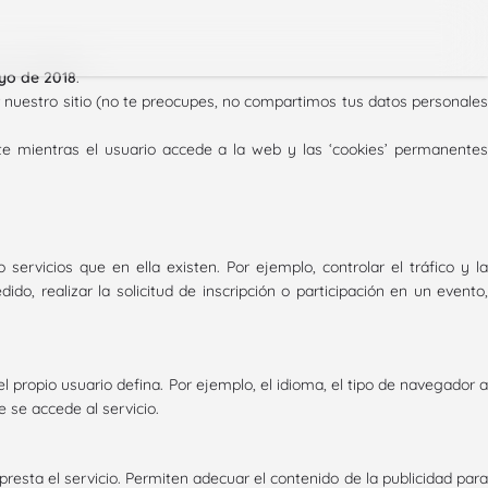
yo de 2018
.
 nuestro sitio (no te preocupes, no compartimos tus datos personales
te mientras el usuario accede a la web y las ‘cookies’ permanentes
servicios que en ella existen. Por ejemplo, controlar el tráfico y la
o, realizar la solicitud de inscripción o participación en un evento,
l propio usuario defina. Por ejemplo, el idioma, el tipo de navegador a
e se accede al servicio.
presta el servicio. Permiten adecuar el contenido de la publicidad para