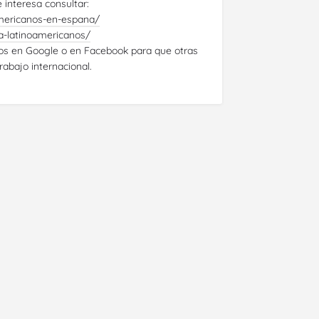
 interesa consultar:
americanos-en-espana/
a-latinoamericanos/
nos en Google o en Facebook para que otras
abajo internacional.