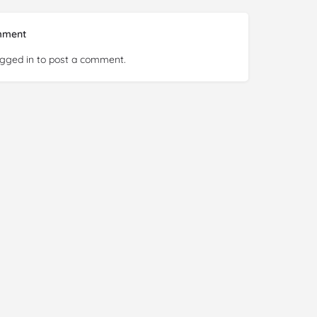
mment
ogged in
to post a comment.