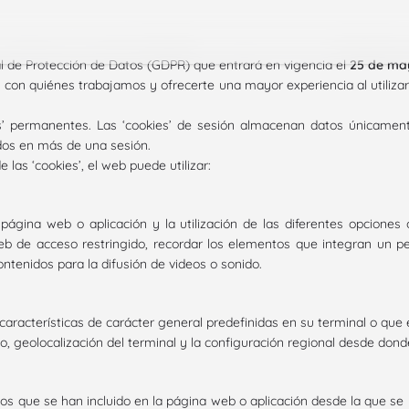
 de Protección de Datos (GDPR) que entrará en vigencia el
25 de ma
on quiénes trabajamos y ofrecerte una mayor experiencia al utilizar
es’ permanentes. Las ‘cookies’ de sesión almacenan datos únicamen
ados en más de una sesión.
 las ‘cookies’, el web puede utilizar:
gina web o aplicación y la utilización de las diferentes opciones o 
b de acceso restringido, recordar los elementos que integran un pedid
ntenidos para la difusión de videos o sonido.
aracterísticas de carácter general predefinidas en su terminal o que e
do, geolocalización del terminal y la configuración regional desde dond
ios que se han incluido en la página web o aplicación desde la que se 