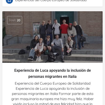
Experiencias del Cuerpo Europeo de Solidaridad
MAR
20
Experiencia de Luca apoyando la inclusión de
personas migrantes en Italia
Experiencia del Cuerpo Europeo de Solidaridad
Experiencia de Luca apoyando la inclusión de
personas migrantes en Italia Formar parte de esta
gran maquinaria europea me hizo muy feliz. Haber
vivido incluso la mitad de esa felicidad hizo que la