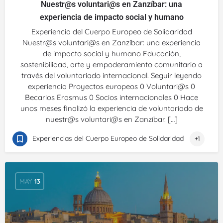
Nuestr@s voluntari@s en Zanzíbar: una
experiencia de impacto social y humano
Experiencia del Cuerpo Europeo de Solidaridad
Nuestr@s voluntari@s en Zanzíbar: una experiencia
de impacto social y humano Educación,
sostenibilidad, arte y empoderamiento comunitario a
través del voluntariado internacional. Seguir leyendo
experiencia Proyectos europeos 0 Voluntari@s 0
Becarios Erasmus 0 Socios internacionales 0 Hace
unos meses finalizó la experiencia de voluntariado de
nuestr@s voluntari@s en Zanzíbar. […]
Experiencias del Cuerpo Europeo de Solidaridad
+1
MAY
13