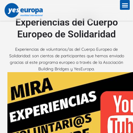
Experiencias del Cuerpo
Europeo de Solidaridad
Experiencias de voluntarios/as del Cuerpo Europeo de
Solidaridad: son cientos de participantes que hemos enviado
gracias al este programa europeo a través de la Asociación
Building Bridges y YesEuropa.