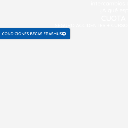
intercambios 
¿A qué es
CUOTA 
SEGURO ACCIDENTES + CURSO
CONDICIONES BECAS ERASMUS