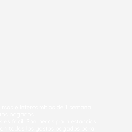
rsos e intercambios de 1 semana
stos pagados.
es fácil. Son becas para estancias
 con todos los gastos pagados para