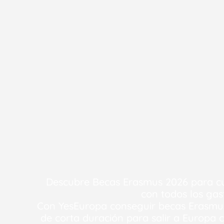
Descubre Becas Erasmus 2026 para cu
con todos los ga
Con YesEuropa conseguir becas Erasmus 
de corta duración para salir a Europa