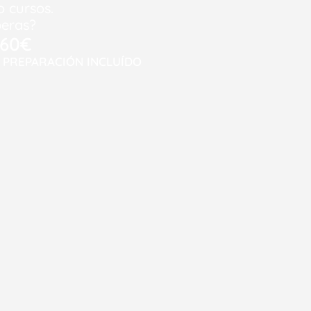
o cursos.
peras?
60€
 PREPARACIÓN INCLUÍDO