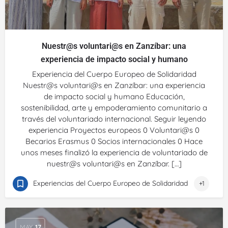
Nuestr@s voluntari@s en Zanzíbar: una
experiencia de impacto social y humano
Experiencia del Cuerpo Europeo de Solidaridad
Nuestr@s voluntari@s en Zanzíbar: una experiencia
de impacto social y humano Educación,
sostenibilidad, arte y empoderamiento comunitario a
través del voluntariado internacional. Seguir leyendo
experiencia Proyectos europeos 0 Voluntari@s 0
Becarios Erasmus 0 Socios internacionales 0 Hace
unos meses finalizó la experiencia de voluntariado de
nuestr@s voluntari@s en Zanzíbar. […]
Experiencias del Cuerpo Europeo de Solidaridad
+1
MAY
17