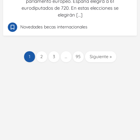
parlamento europeo. España elegirá a 61
eurodiputados de 720. En estas elecciones se
elegirán […]
Novedades becas internacionales
1
2
3
…
95
Siguiente »