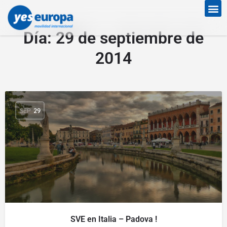
Día:
29 de septiembre de
2014
SEP
29
SVE en Italia – Padova !