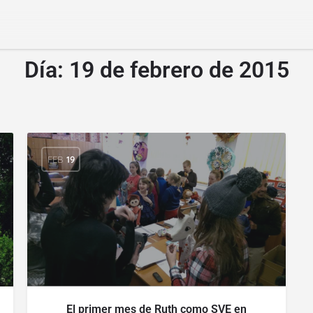
Día:
19 de febrero de 2015
FEB
19
El primer mes de Ruth como SVE en