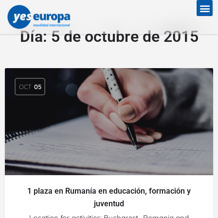
Día:
5 de octubre de 2015
OCT
05
1 plaza en Rumanía en educación, formación y
juventud
Location for activities: Bucharest- Romania and