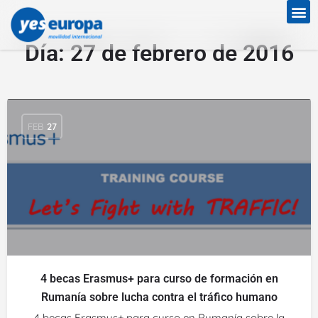
Día:
27 de febrero de 2016
FEB
27
4 becas Erasmus+ para curso de formación en
Rumanía sobre lucha contra el tráfico humano
4 becas Erasmus+ para curso en Rumanía sobre la