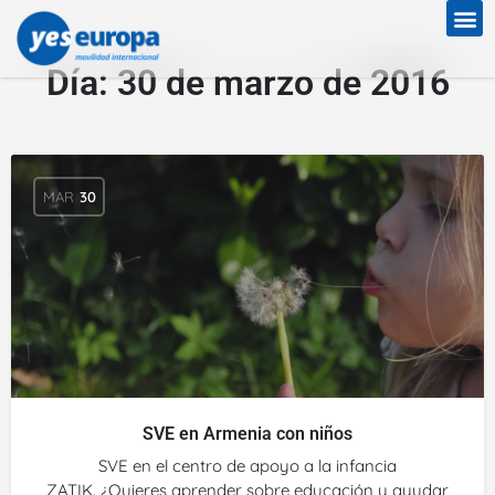
Día:
30 de marzo de 2016
MAR
30
SVE en Armenia con niños
SVE en el centro de apoyo a la infancia
ZATIK. ¿Quieres aprender sobre educación y ayudar