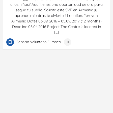
a los niños? Aquí tienes una oportunidad de oro para
seguir tu sueño. Solicita este SVE en Armenia ¡y
aprende mientras te diviertes! Location: Yerevan,
Armenia Dates 06.09. 2016 – 05.09. 2017 (12 months)
Deadline 08.04.2016 Project The Centre is located in
[…]
Servicio Voluntario Europeo
+1