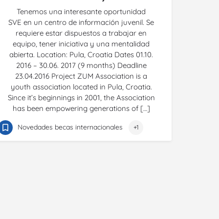
Tenemos una interesante oportunidad
SVE en un centro de información juvenil. Se
requiere estar dispuestos a trabajar en
equipo, tener iniciativa y una mentalidad
abierta. Location: Pula, Croatia Dates 01.10.
2016 – 30.06. 2017 (9 months) Deadline
23.04.2016 Project ZUM Association is a
youth association located in Pula, Croatia.
Since it’s beginnings in 2001, the Association
has been empowering generations of […]
Novedades becas internacionales
+1