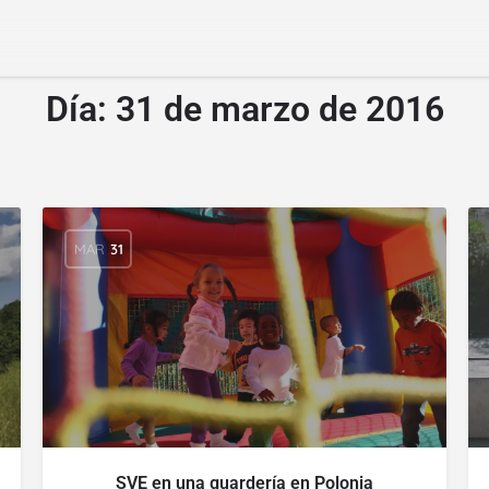
Día:
31 de marzo de 2016
MAR
31
SVE en una guardería en Polonia