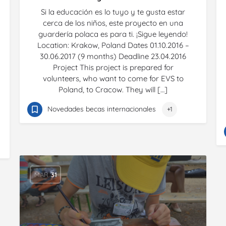
Si la educación es lo tuyo y te gusta estar
cerca de los niños, este proyecto en una
guardería polaca es para ti. ¡Sigue leyendo!
Location: Krakow, Poland Dates 01.10.2016 –
30.06.2017 (9 months) Deadline 23.04.2016
Project This project is prepared for
volunteers, who want to come for EVS to
Poland, to Cracow. They will […]
Novedades becas internacionales
+1
MAR
31