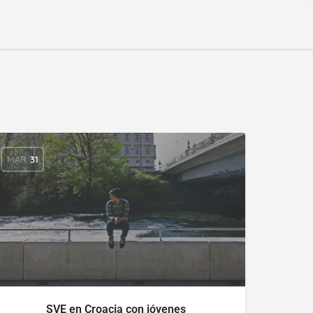
MAR
31
SVE en Croacia con jóvenes