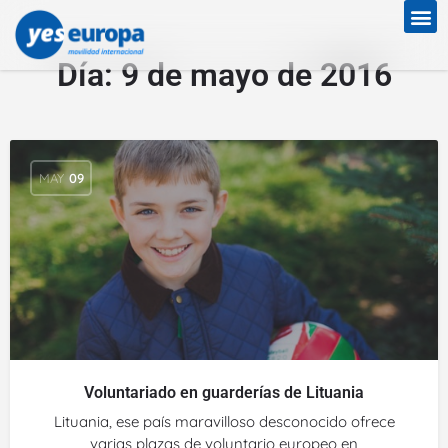
Día:
9 de mayo de 2016
MAY
09
Voluntariado en guarderías de Lituania
Lituania, ese país maravilloso desconocido ofrece
varias plazas de voluntario europeo en