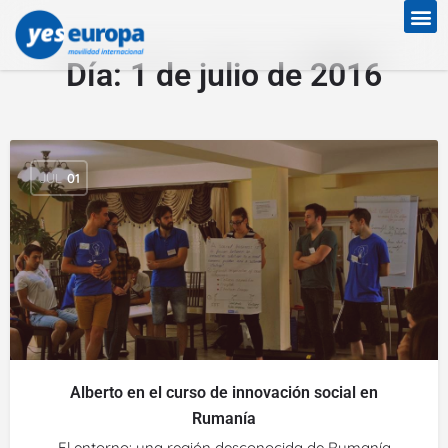
Día:
1 de julio de 2016
JUL
01
Alberto en el curso de innovación social en
Rumanía
El entorno: una región desconocida de Rumanía