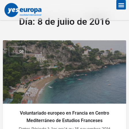
Día:
8 de julio de 2016
JUL
08
Voluntariado europeo en Francia en Centro
Mediterráneo de Estudios Franceses
Dates Période 1: 1er août au 15 novembre 2016