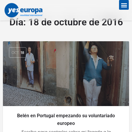
Día:
18 de octubre de 2016
OCT
18
Belén en Portugal empezando su voluntariado
europeo
Escribo para contarles sobre mi llegada a la