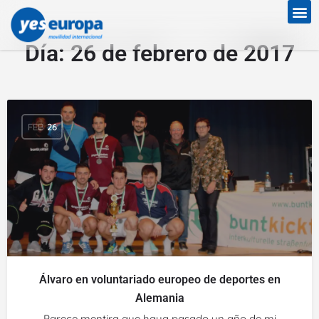
Día:
26 de febrero de 2017
FEB
26
Álvaro en voluntariado europeo de deportes en
Alemania
Parece mentira que haya pasado un año de mi