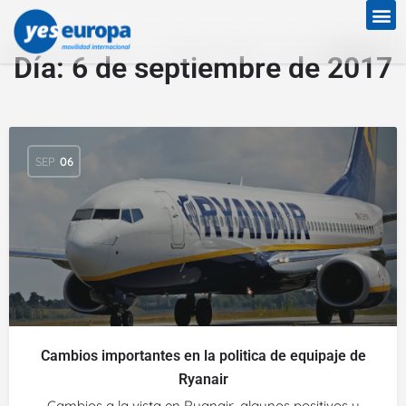
Día:
6 de septiembre de 2017
SEP
06
Cambios importantes en la politica de equipaje de
Ryanair
Cambios a la vista en Ryanair, algunos positivos y