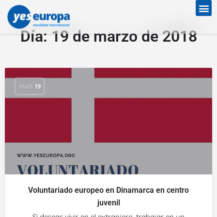
Día:
19 de marzo de 2018
MAR
19
Voluntariado europeo en Dinamarca en centro
juvenil
Si deseas vivir en el extranjero, trabajar en un