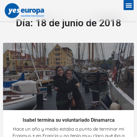
Día:
18 de junio de 2018
JUN
18
Isabel termina su voluntariado Dinamarca
Hace un año y medio estaba a punto de terminar mi
Erasmus + en Francia y no tenía muy claro qué iba a