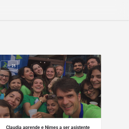
JUN
23
Claudia aprende e Nimes a ser asistente