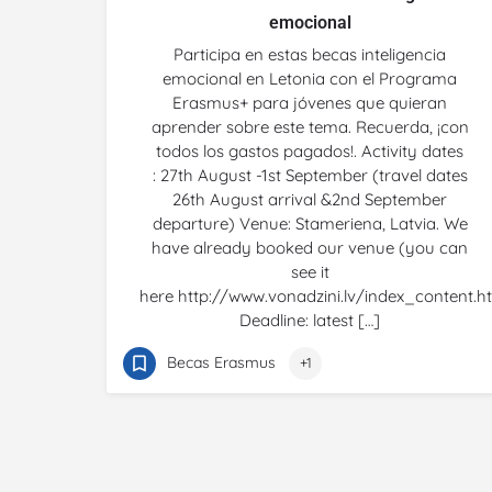
emocional
Participa en estas becas inteligencia
emocional en Letonia con el Programa
Erasmus+ para jóvenes que quieran
aprender sobre este tema. Recuerda, ¡con
todos los gastos pagados!. Activity dates
: 27th August -1st September (travel dates
26th August arrival &2nd September
departure) Venue: Stameriena, Latvia. We
have already booked our venue (you can
see it
here http://www.vonadzini.lv/index_content.ht
Deadline: latest […]
Becas Erasmus
+1