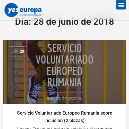
Día:
28 de junio de 2018
JUN
28
Servicio Voluntariado Europeo Rumanía sobre
inclusión (2 plazas)
1 becas Erasmus+ para un servicio voluntariado