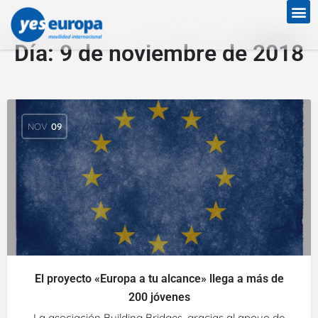
Día:
9 de noviembre de 2018
NOV
09
El proyecto «Europa a tu alcance» llega a más de
200 jóvenes
La asociación Building Bridges, gracias al apoyo de