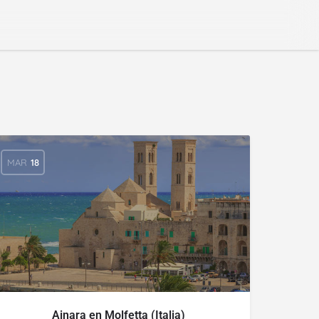
MAR
18
Ainara en Molfetta (Italia)