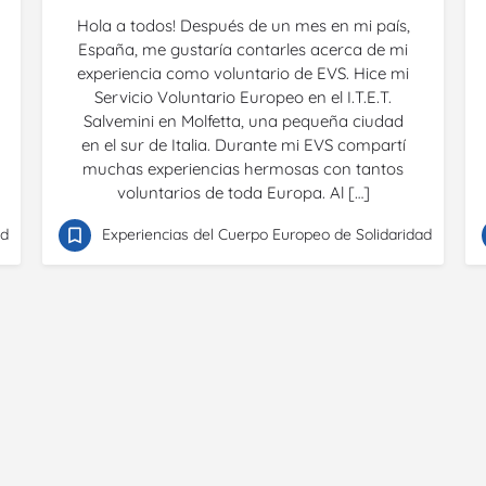
Hola a todos! Después de un mes en mi país,
España, me gustaría contarles acerca de mi
experiencia como voluntario de EVS. Hice mi
Servicio Voluntario Europeo en el I.T.E.T.
Salvemini en Molfetta, una pequeña ciudad
en el sur de Italia. Durante mi EVS compartí
muchas experiencias hermosas con tantos
voluntarios de toda Europa. Al […]
ad
Experiencias del Cuerpo Europeo de Solidaridad