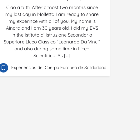
Ciao a tutti! After almost two months since
my last day in Molfetta I am ready to share
my experince with all of you. My name is
Ainara and I am 30 years old. I did my EVS
in the Istituto d’ Istruzione Secondaria
Superiore Liceo Classico “Leonardo Da Vinci”
and also during some time in Liceo
Scientifico. As […]
Experiencias del Cuerpo Europeo de Solidaridad