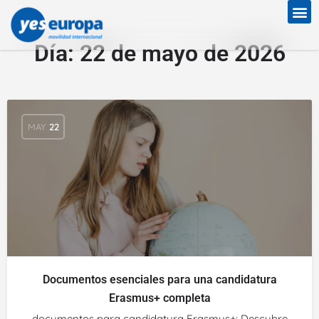
Día:
22 de mayo de 2026
MAY
22
Documentos esenciales para una candidatura
Erasmus+ completa
documentos para candidatura Erasmus+: Descubre