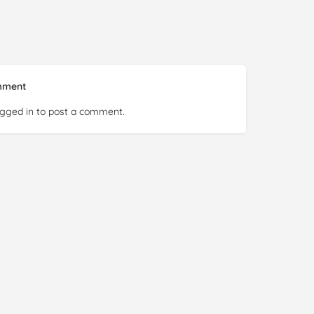
mment
ogged in
to post a comment.