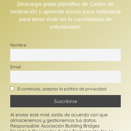
Descarga gratis plantillas de Cartas de
motivación y aprende trucos para redactarla
para tener éxito en tu candidatura de
voluntariado.
Nombre
Email
Si continúas, aceptas la política de privacidad
Al enviar este mail, estás de acuerdo con que
almacenemos y gestionemos tus datos.
Responsable: Asociación Building Bridges