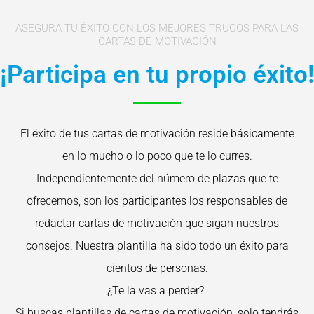
ASEGURA TU ÉXITO CON LOS MEJORES TRUCOS PARA LAS
CARTAS DE MOTIVACIÓN
¡Participa en tu propio éxito!
El éxito de tus cartas de motivación reside básicamente
en lo mucho o lo poco que te lo curres.
Independientemente del número de plazas que te
ofrecemos, son los participantes los responsables de
redactar cartas de motivación que sigan nuestros
consejos. Nuestra plantilla ha sido todo un éxito para
cientos de personas.
¿Te la vas a perder?.
Si buscas plantillas de cartas de motivación, solo tendrás