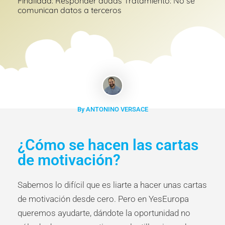
Finalidad: Responder dudas Tratamiento: No se
comunican datos a terceros
By ANTONINO VERSACE
¿Cómo se hacen las cartas
de motivación?
Sabemos lo difícil que es liarte a hacer unas cartas
de motivación desde cero. Pero en YesEuropa
queremos ayudarte, dándote la oportunidad no