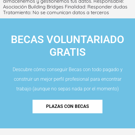
almacenemos y gestionemos tus datos. Responsable:
Asociación Building Bridges Finalidad: Responder dudas
Tratamiento: No se comunican datos a terceros
BECAS VOLUNTARIADO
GRATIS
Descubre cómo conseguir Becas con todo pagado y
construir un mejor perfil profesional para encontrar
trabajo (aunque no sepas nada por el momento)
PLAZAS CON BECAS