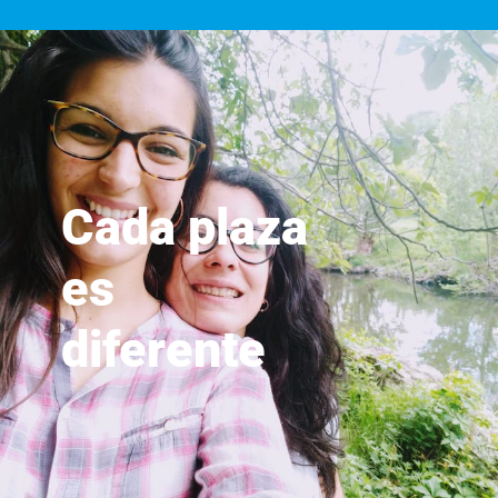
Cada plaza
es
diferente