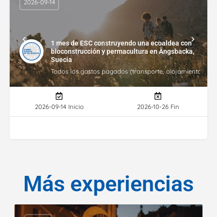
2026-09-14
1 mes de ESC construyendo una ecoaldea con
bioconstrucción y permacultura en Ängsbacka,
Suecia
Todos los gastos pagados (transporte, alojamiento, gasto
2026-09-14 Inicio
2026-10-26 Fin
Más experiencias