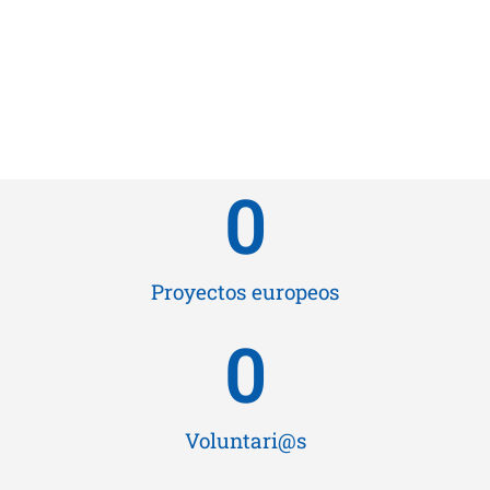
a la comunidad.
Seguir leyendo artículo
0
Proyectos europeos
0
Voluntari@s