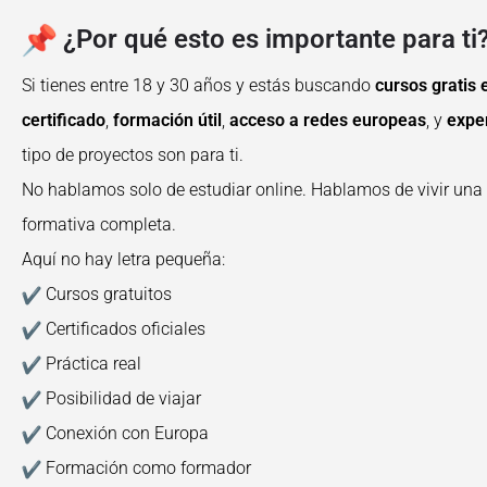
¿Por qué esto es importante para ti
Si tienes entre 18 y 30 años y estás buscando
cursos gratis
certificado
,
formación útil
,
acceso a redes europeas
, y
exper
tipo de proyectos son para ti.
No hablamos solo de estudiar online. Hablamos de vivir una
formativa completa.
Aquí no hay letra pequeña:
Cursos gratuitos
Certificados oficiales
Práctica real
Posibilidad de viajar
Conexión con Europa
Formación como formador