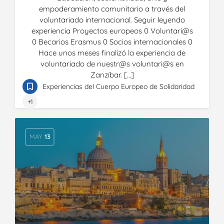
empoderamiento comunitario a través del
voluntariado internacional. Seguir leyendo
experiencia Proyectos europeos 0 Voluntari@s
0 Becarios Erasmus 0 Socios internacionales 0
Hace unos meses finalizó la experiencia de
voluntariado de nuestr@s voluntari@s en
Zanzíbar. […]
Experiencias del Cuerpo Europeo de Solidaridad
+1
MAY
13