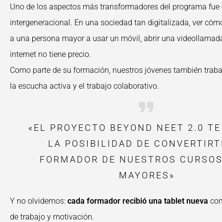
Uno de los aspectos más transformadores del programa fue 
intergeneracional. En una sociedad tan digitalizada, ver có
a una persona mayor a usar un móvil, abrir una videollamad
internet no tiene precio.
Como parte de su formación, nuestros jóvenes también traba
la escucha activa y el trabajo colaborativo.
«EL PROYECTO BEYOND NEET 2.0 TE
LA POSIBILIDAD DE CONVERTIRT
FORMADOR DE NUESTROS CURSOS
MAYORES»
Y no olvidemos:
cada formador recibió una tablet nueva
com
de trabajo y motivación.