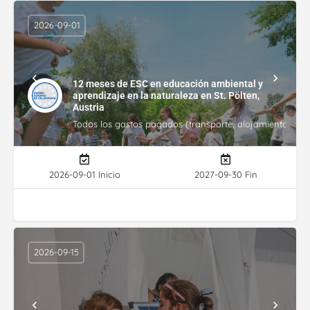
2026-09-01
12 meses de ESC en educación ambiental y
aprendizaje en la naturaleza en St. Pölten,
Austria
Todos los gastos pagados (transporte, alojamiento, gasto
2026-09-01 Inicio
2027-09-30 Fin
2026-09-15