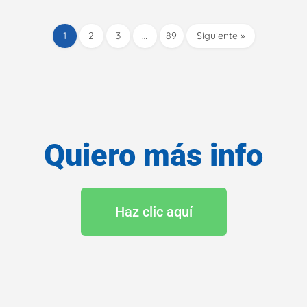
1
2
3
…
89
Siguiente »
Quiero más info
Haz clic aquí