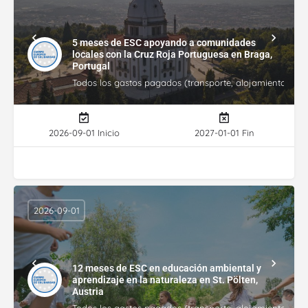
5 meses de ESC apoyando a comunidades
locales con la Cruz Roja Portuguesa en Braga,
Portugal
Todos los gastos pagados (transporte, alojamiento, gasto
2026-09-01 Inicio
2027-01-01 Fin
2026-09-01
12 meses de ESC en educación ambiental y
aprendizaje en la naturaleza en St. Pölten,
Austria