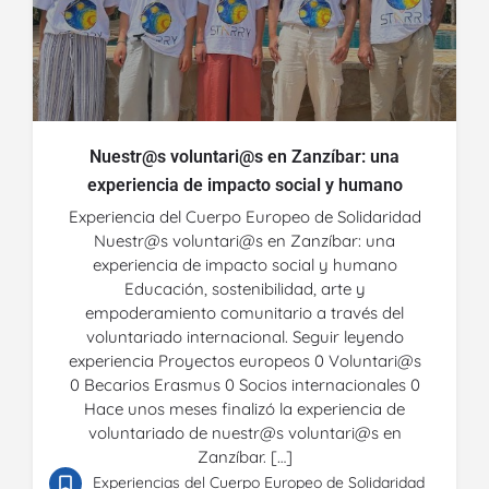
Nuestr@s voluntari@s en Zanzíbar: una
experiencia de impacto social y humano
Experiencia del Cuerpo Europeo de Solidaridad
Nuestr@s voluntari@s en Zanzíbar: una
experiencia de impacto social y humano
Educación, sostenibilidad, arte y
empoderamiento comunitario a través del
voluntariado internacional. Seguir leyendo
experiencia Proyectos europeos 0 Voluntari@s
0 Becarios Erasmus 0 Socios internacionales 0
Hace unos meses finalizó la experiencia de
voluntariado de nuestr@s voluntari@s en
Zanzíbar. […]
Experiencias del Cuerpo Europeo de Solidaridad