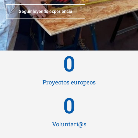
Seguir leyendo experiencia
0
Proyectos europeos
0
Voluntari@s