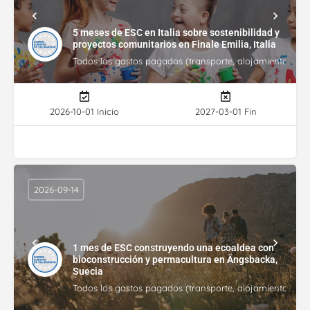
5 meses de ESC en Italia sobre sostenibilidad y
proyectos comunitarios en Finale Emilia, Italia
Todos los gastos pagados (transporte, alojamiento, gasto
2026-10-01 Inicio
2027-03-01 Fin
2026-09-14
1 mes de ESC construyendo una ecoaldea con
bioconstrucción y permacultura en Ängsbacka,
Suecia
Todos los gastos pagados (transporte, alojamiento, gasto