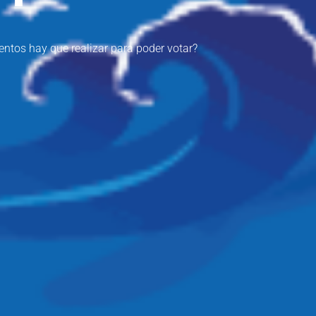
ntos hay que realizar para poder votar?