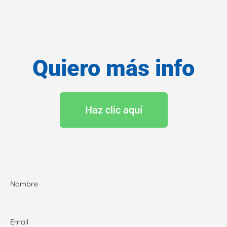
Quiero más info
Haz clic aquí
Nombre
Email