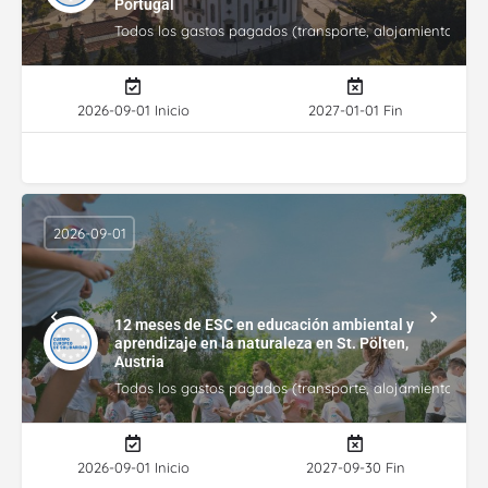
Portugal
Todos los gastos pagados (transporte, alojamiento, gasto
2026-09-01 Inicio
2027-01-01 Fin
2026-09-01
12 meses de ESC en educación ambiental y
aprendizaje en la naturaleza en St. Pölten,
Austria
Todos los gastos pagados (transporte, alojamiento, gasto
2026-09-01 Inicio
2027-09-30 Fin