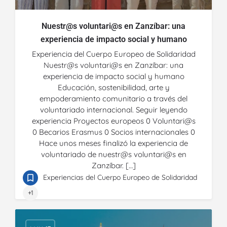
Nuestr@s voluntari@s en Zanzíbar: una
experiencia de impacto social y humano
Experiencia del Cuerpo Europeo de Solidaridad
Nuestr@s voluntari@s en Zanzíbar: una
experiencia de impacto social y humano
Educación, sostenibilidad, arte y
empoderamiento comunitario a través del
voluntariado internacional. Seguir leyendo
experiencia Proyectos europeos 0 Voluntari@s
0 Becarios Erasmus 0 Socios internacionales 0
Hace unos meses finalizó la experiencia de
voluntariado de nuestr@s voluntari@s en
Zanzíbar. […]
Experiencias del Cuerpo Europeo de Solidaridad
+1