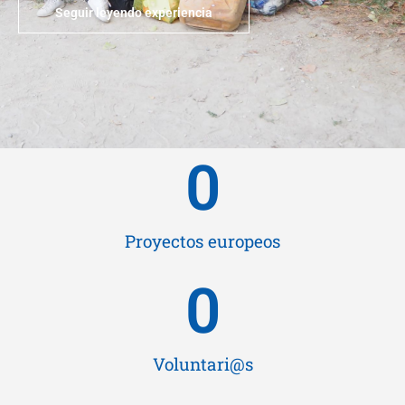
Seguir leyendo experiencia
0
Proyectos europeos
0
Voluntari@s