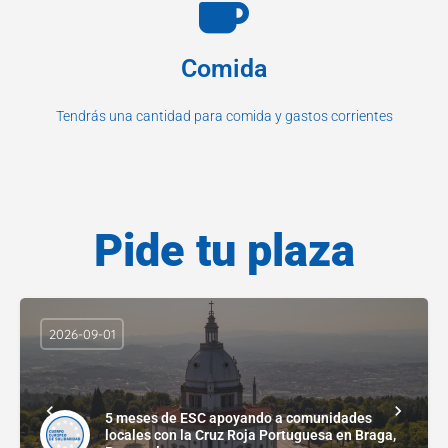
Comida
Tendrás una cantidad para comida y gastos corrientes
Pide tu plaza
2026-09-01
5 meses de ESC apoyando a comunidades
locales con la Cruz Roja Portuguesa en Braga,