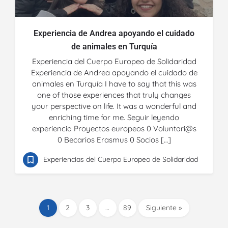
Experiencia de Andrea apoyando el cuidado
de animales en Turquía
Experiencia del Cuerpo Europeo de Solidaridad
Experiencia de Andrea apoyando el cuidado de
animales en Turquía I have to say that this was
one of those experiences that truly changes
your perspective on life. It was a wonderful and
enriching time for me. Seguir leyendo
experiencia Proyectos europeos 0 Voluntari@s
0 Becarios Erasmus 0 Socios […]
Experiencias del Cuerpo Europeo de Solidaridad
1
2
3
…
89
Siguiente »