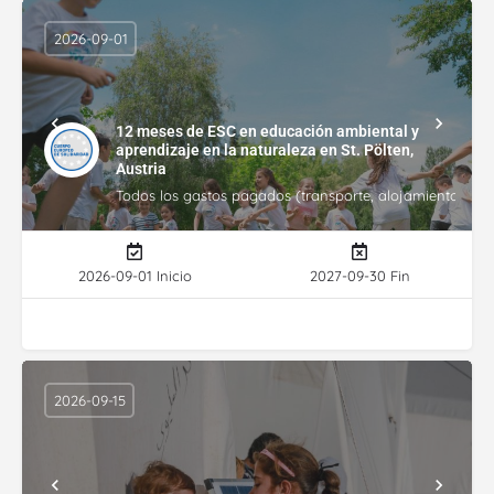
2026-09-01
12 meses de ESC en educación ambiental y
aprendizaje en la naturaleza en St. Pölten,
Austria
Todos los gastos pagados (transporte, alojamiento, gasto
2026-09-01 Inicio
2027-09-30 Fin
2026-09-15