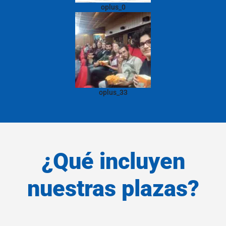
oplus_0
oplus_33
¿Qué incluyen
nuestras plazas?