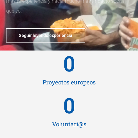
más la experiencia y hacer mucho más impacto social
que yo.
Seguir leyendo experiencia
0
Proyectos europeos
0
Voluntari@s