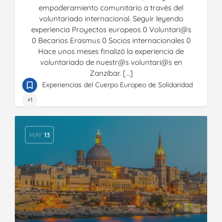
empoderamiento comunitario a través del
voluntariado internacional. Seguir leyendo
experiencia Proyectos europeos 0 Voluntari@s
0 Becarios Erasmus 0 Socios internacionales 0
Hace unos meses finalizó la experiencia de
voluntariado de nuestr@s voluntari@s en
Zanzíbar. […]
Experiencias del Cuerpo Europeo de Solidaridad
+1
MAY
13