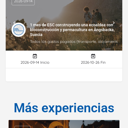
2026-09-14
1 mes de ESC construyendo una ecoaldea con
bioconstrucción y permacultura en Ängsbacka,
Suecia
Todos los gastos pagados (transporte, alojamiento, gasto
2026-09-14 Inicio
2026-10-26 Fin
Más experiencias