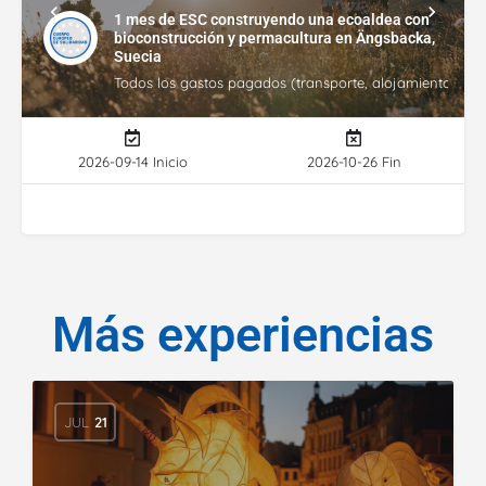
1 mes de ESC construyendo una ecoaldea con
bioconstrucción y permacultura en Ängsbacka,
Suecia
Todos los gastos pagados (transporte, alojamiento, gasto
2026-09-14 Inicio
2026-10-26 Fin
Más experiencias
JUL
21