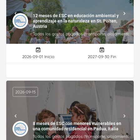
12 meses de ESC en educación ambiental y
aprendizaje en la naturaleza en St. Pölten,
Austria
Todos los gastos pagados (transporte, alojamiento, gasto
2026-09-01 Inicio
2027-09-30 Fin
2026-09-15
8 meses de ESC con menores vulnerables en
una comunidad residencial en Padua, Italia
Todos los gastos pagados (transporte, alojamiento, gasto