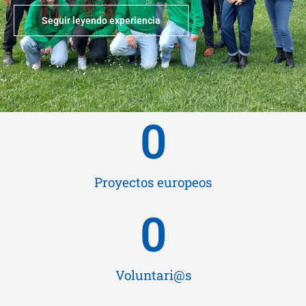
Seguir leyendo experiencia
0
Proyectos europeos
0
Voluntari@s