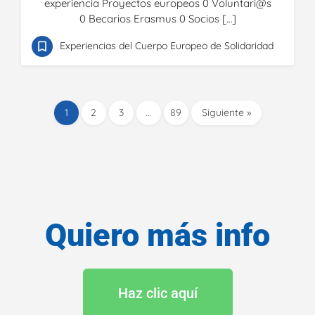
experiencia Proyectos europeos 0 Voluntari@s
0 Becarios Erasmus 0 Socios […]
Experiencias del Cuerpo Europeo de Solidaridad
1
2
3
…
89
Siguiente »
Quiero más info
Haz clic aquí