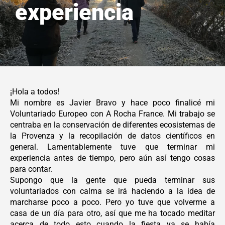
experiencia
¡Hola a todos!
Mi nombre es Javier Bravo y hace poco finalicé mi
Voluntariado Europeo con A Rocha France. Mi trabajo se
centraba en la conservación de diferentes ecosistemas de
la Provenza y la recopilación de datos científicos en
general. Lamentablemente tuve que terminar mi
experiencia antes de tiempo, pero aún así tengo cosas
para contar.
Supongo que la gente que pueda terminar sus
voluntariados con calma se irá haciendo a la idea de
marcharse poco a poco. Pero yo tuve que volverme a
casa de un día para otro, así que me ha tocado meditar
acerca de todo esto cuando la fiesta ya se había