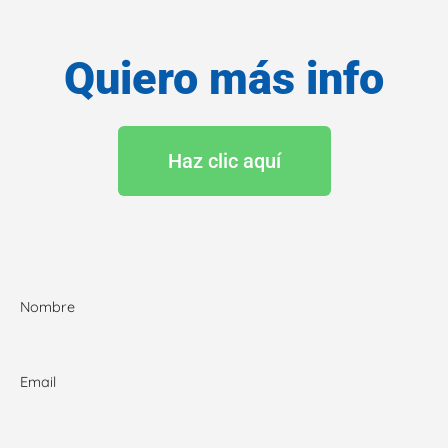
Quiero más info
Haz clic aquí
Nombre
Email