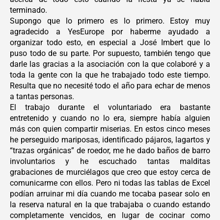
terminado.
Supongo que lo primero es lo primero. Estoy muy
agradecido a YesEurope por haberme ayudado a
organizar todo esto, en especial a José Imbert que lo
puso todo de su parte. Por supuesto, también tengo que
darle las gracias a la asociación con la que colaboré y a
toda la gente con la que he trabajado todo este tiempo.
Resulta que no necesité todo el año para echar de menos
a tantas personas.
El trabajo durante el voluntariado era bastante
entretenido y cuando no lo era, siempre había alguien
más con quien compartir miserias. En estos cinco meses
he perseguido mariposas, identificado pájaros, lagartos y
“trazas orgánicas” de roedor, me he dado baños de barro
involuntarios y he escuchado tantas malditas
grabaciones de murciélagos que creo que estoy cerca de
comunicarme con ellos. Pero ni todas las tablas de Excel
podían arruinar mi día cuando me tocaba pasear solo en
la reserva natural en la que trabajaba o cuando estando
completamente vencidos, en lugar de cocinar como