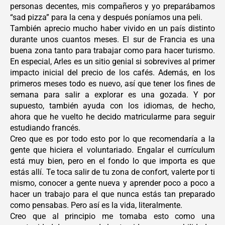
personas decentes, mis compañeros y yo preparábamos
“sad pizza” para la cena y después poníamos una peli.
También aprecio mucho haber vivido en un país distinto
durante unos cuantos meses. El sur de Francia es una
buena zona tanto para trabajar como para hacer turismo.
En especial, Arles es un sitio genial si sobrevives al primer
impacto inicial del precio de los cafés. Además, en los
primeros meses todo es nuevo, así que tener los fines de
semana para salir a explorar es una gozada. Y por
supuesto, también ayuda con los idiomas, de hecho,
ahora que he vuelto he decido matricularme para seguir
estudiando francés.
Creo que es por todo esto por lo que recomendaría a la
gente que hiciera el voluntariado. Engalar el currículum
está muy bien, pero en el fondo lo que importa es que
estás allí. Te toca salir de tu zona de confort, valerte por ti
mismo, conocer a gente nueva y aprender poco a poco a
hacer un trabajo para el que nunca estás tan preparado
como pensabas. Pero así es la vida, literalmente.
Creo que al principio me tomaba esto como una