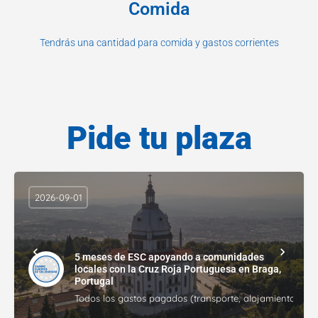
Comida
Tendrás una cantidad para comida y gastos corrientes
Pide tu plaza
2026-09-01
5 meses de ESC apoyando a comunidades
locales con la Cruz Roja Portuguesa en Braga,
Portugal
Todos los gastos pagados (transporte, alojamiento, gasto