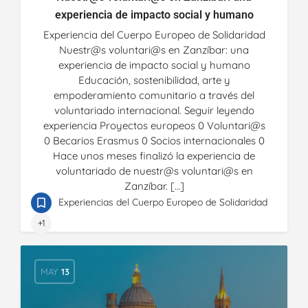
experiencia de impacto social y humano
Experiencia del Cuerpo Europeo de Solidaridad
Nuestr@s voluntari@s en Zanzíbar: una
experiencia de impacto social y humano
Educación, sostenibilidad, arte y
empoderamiento comunitario a través del
voluntariado internacional. Seguir leyendo
experiencia Proyectos europeos 0 Voluntari@s
0 Becarios Erasmus 0 Socios internacionales 0
Hace unos meses finalizó la experiencia de
voluntariado de nuestr@s voluntari@s en
Zanzíbar. […]
Experiencias del Cuerpo Europeo de Solidaridad
+1
MAY
13