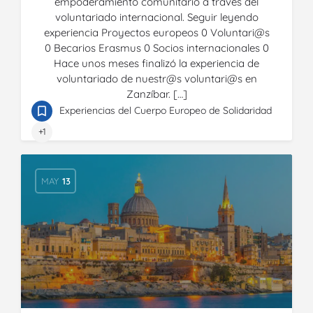
empoderamiento comunitario a través del
voluntariado internacional. Seguir leyendo
experiencia Proyectos europeos 0 Voluntari@s
0 Becarios Erasmus 0 Socios internacionales 0
Hace unos meses finalizó la experiencia de
voluntariado de nuestr@s voluntari@s en
Zanzíbar. […]
Experiencias del Cuerpo Europeo de Solidaridad
+1
MAY
13