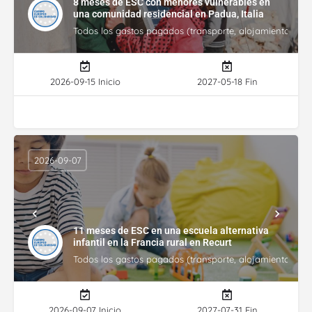
8 meses de ESC con menores vulnerables en
una comunidad residencial en Padua, Italia
Todos los gastos pagados (transporte, alojamiento, gasto
2026-09-15 Inicio
2027-05-18 Fin
2026-09-07
11 meses de ESC en una escuela alternativa
infantil en la Francia rural en Recurt
Todos los gastos pagados (transporte, alojamiento, gasto
2026-09-07 Inicio
2027-07-31 Fin