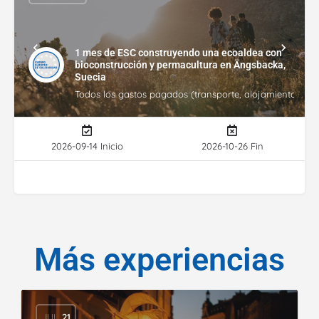
1 mes de ESC construyendo una ecoaldea con
bioconstrucción y permacultura en Ängsbacka,
Suecia
Todos los gastos pagados (transporte, alojamiento, gasto
2026-09-14 Inicio
2026-10-26 Fin
Más experiencias
JUL
21