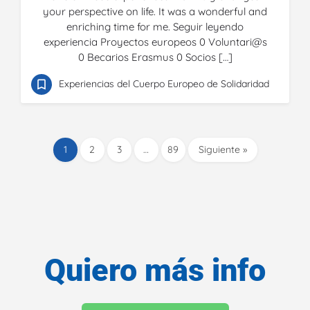
your perspective on life. It was a wonderful and
enriching time for me. Seguir leyendo
experiencia Proyectos europeos 0 Voluntari@s
0 Becarios Erasmus 0 Socios […]
Experiencias del Cuerpo Europeo de Solidaridad
1
2
3
…
89
Siguiente »
Quiero más info