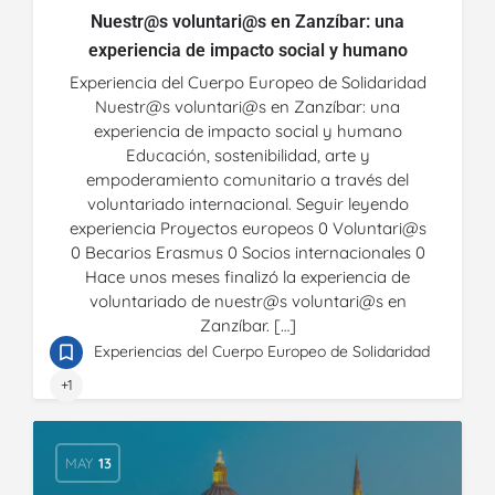
Nuestr@s voluntari@s en Zanzíbar: una
experiencia de impacto social y humano
Experiencia del Cuerpo Europeo de Solidaridad
Nuestr@s voluntari@s en Zanzíbar: una
experiencia de impacto social y humano
Educación, sostenibilidad, arte y
empoderamiento comunitario a través del
voluntariado internacional. Seguir leyendo
experiencia Proyectos europeos 0 Voluntari@s
0 Becarios Erasmus 0 Socios internacionales 0
Hace unos meses finalizó la experiencia de
voluntariado de nuestr@s voluntari@s en
Zanzíbar. […]
Experiencias del Cuerpo Europeo de Solidaridad
+1
MAY
13