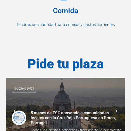
Comida
Tendrás una cantidad para comida y gastos corrientes
Pide tu plaza
2026-09-01
5 meses de ESC apoyando a comunidades
locales con la Cruz Roja Portuguesa en Braga,
Portugal
Todos los gastos pagados (transporte, alojamiento, gasto