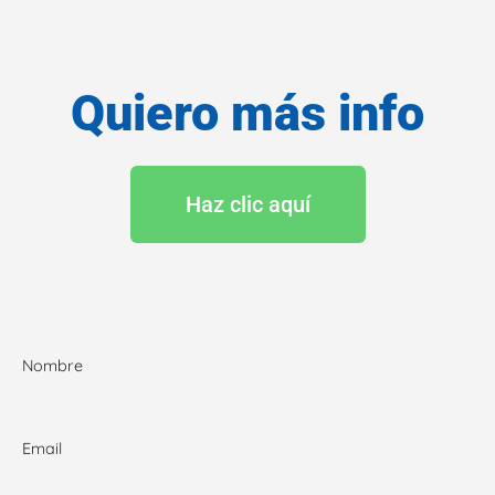
Quiero más info
Haz clic aquí
Nombre
Email