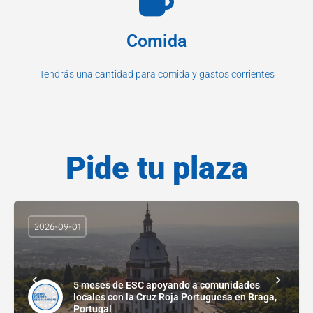
Comida
Tendrás una cantidad para comida y gastos corrientes
Pide tu plaza
2026-09-01
5 meses de ESC apoyando a comunidades
locales con la Cruz Roja Portuguesa en Braga,
Portugal