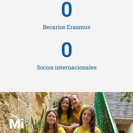
0
Becarios Erasmus
0
Socios internacionales
Mi