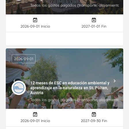
Todos los gastos pagados (transporte, alojamiento, gasto
2026-09-01 Inicio
2027-01-01 Fin
2026-09-01
12 meses de ESC en educación ambiental y
aprendizaje en la naturaleza en St. Pölten,
Austria
Todos los gastos pagados (transporte, alojamiento, gasto
2026-09-01 Inicio
2027-09-30 Fin