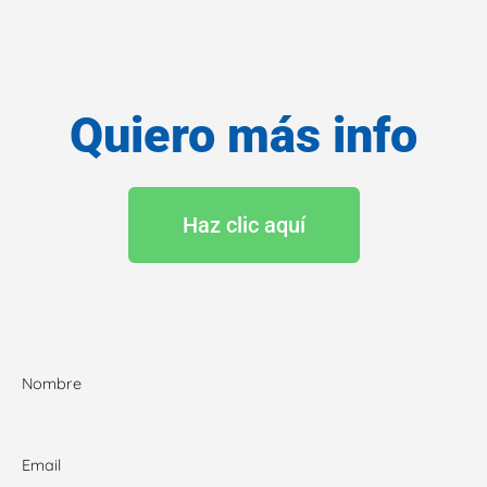
Quiero más info
Haz clic aquí
Nombre
Email