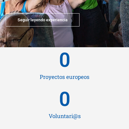
Seguir leyendo experiencia
0
Proyectos europeos
0
Voluntari@s