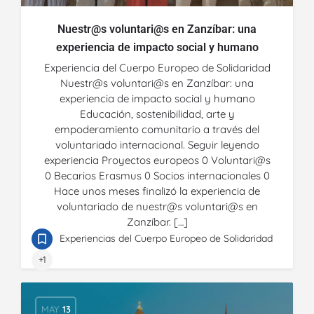
Nuestr@s voluntari@s en Zanzíbar: una
experiencia de impacto social y humano
Experiencia del Cuerpo Europeo de Solidaridad
Nuestr@s voluntari@s en Zanzíbar: una
experiencia de impacto social y humano
Educación, sostenibilidad, arte y
empoderamiento comunitario a través del
voluntariado internacional. Seguir leyendo
experiencia Proyectos europeos 0 Voluntari@s
0 Becarios Erasmus 0 Socios internacionales 0
Hace unos meses finalizó la experiencia de
voluntariado de nuestr@s voluntari@s en
Zanzíbar. […]
Experiencias del Cuerpo Europeo de Solidaridad
+1
MAY
13