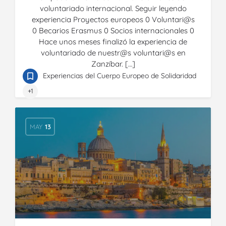
voluntariado internacional. Seguir leyendo
experiencia Proyectos europeos 0 Voluntari@s
0 Becarios Erasmus 0 Socios internacionales 0
Hace unos meses finalizó la experiencia de
voluntariado de nuestr@s voluntari@s en
Zanzíbar. […]
Experiencias del Cuerpo Europeo de Solidaridad
+1
MAY
13