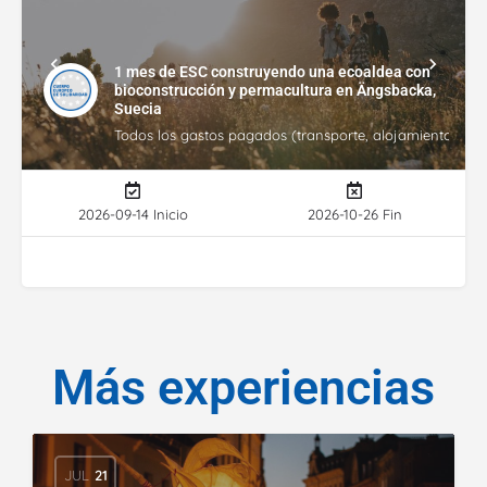
1 mes de ESC construyendo una ecoaldea con
bioconstrucción y permacultura en Ängsbacka,
Suecia
Todos los gastos pagados (transporte, alojamiento, gasto
2026-09-14 Inicio
2026-10-26 Fin
Más experiencias
JUL
21