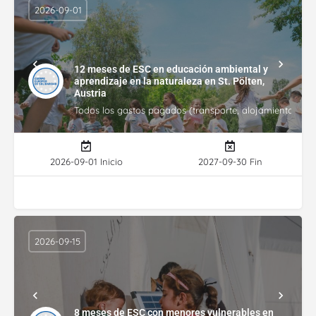
2026-09-01
12 meses de ESC en educación ambiental y
aprendizaje en la naturaleza en St. Pölten,
Austria
Todos los gastos pagados (transporte, alojamiento, gasto
2026-09-01 Inicio
2027-09-30 Fin
2026-09-15
8 meses de ESC con menores vulnerables en