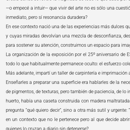
—o empecé a intuir— que vivir del arte no es sólo una cuestió
inmediato, pero sí resonancia duradera?
En ese contexto nació una de las experiencias más dulces que 
y cuyas miradas devolvían una mezcla de desconfianza, desint
para sostener su atención, construimos un espacio para imag
La organización de la exposición por el 25º aniversario de 
todo lo que habitualmente permanece oculto: el esfuerzo c
Más adelante, impartí un taller de carpintería e imprimació
Enseñarles a preparar una superficie era hablarles de la nec
de pigmentos, de texturas, pero también de paciencia, de lo i
huerto, había una caseta construida con madera maltratada po
pregunta “qué quiero decir”, sino a otra más sutil y urgent
en un contexto que no le pertenece pero al que decide abri
quienes lo cruzan a diario sin detenerse?