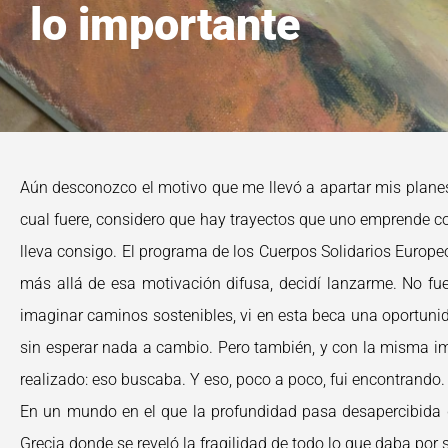
lo importante
Aún desconozco el motivo que me llevó a apartar mis planes
cual fuere, considero que hay trayectos que uno emprende co
lleva consigo. El programa de los Cuerpos Solidarios Europeo
más allá de esa motivación difusa, decidí lanzarme. No f
imaginar caminos sostenibles, vi en esta beca una oportunid
sin esperar nada a cambio. Pero también, y con la misma imp
realizado: eso buscaba. Y eso, poco a poco, fui encontrando.
En un mundo en el que la profundidad pasa desapercibida de 
Grecia donde se reveló la fragilidad de todo lo que daba po