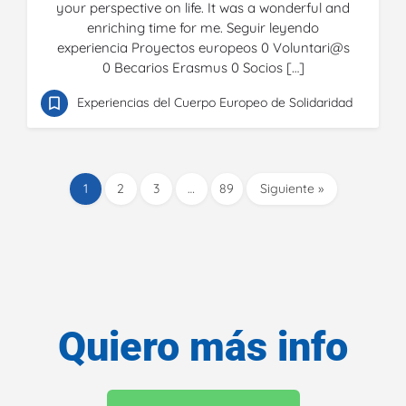
your perspective on life. It was a wonderful and
enriching time for me. Seguir leyendo
experiencia Proyectos europeos 0 Voluntari@s
0 Becarios Erasmus 0 Socios […]
Experiencias del Cuerpo Europeo de Solidaridad
1
2
3
…
89
Siguiente »
Quiero más info