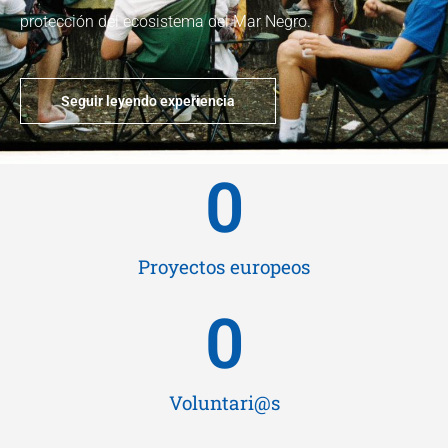
protección del ecosistema del Mar Negro.
Seguir leyendo experiencia
0
Proyectos europeos
0
Voluntari@s