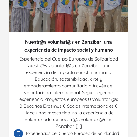
Nuestr@s voluntari@s en Zanzíbar: una
experiencia de impacto social y humano
Experiencia del Cuerpo Europeo de Solidaridad
Nuestr@s voluntari@s en Zanzíbar: una
experiencia de impacto social y humano
Educación, sostenibilidad, arte y
empoderamiento comunitario a través del
voluntariado internacional. Seguir leyendo
experiencia Proyectos europeos 0 Voluntari@s
0 Becarios Erasmus 0 Socios internacionales 0
Hace unos meses finalizó la experiencia de
voluntariado de nuestr@s voluntari@s en
Zanzíbar. […]
Experiencias del Cuerpo Europeo de Solidaridad