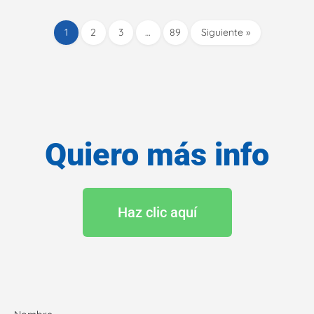
1
2
3
…
89
Siguiente »
Quiero más info
Haz clic aquí