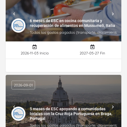
6 meses de ESC en cocina comunitaria y
recuperación de alimentos en Mussomeli, Italia
Todos los gastos pagados (transporte, alojamiento, gasto
2026-11-03 Inicio
2027-05-27 Fin
2026-09-01
5 meses de ESC apoyando a comunidades
locales con la Cruz Roja Portuguesa en Braga,
Portugal
Todos los gastos pagados (transporte, alojamiento, gasto