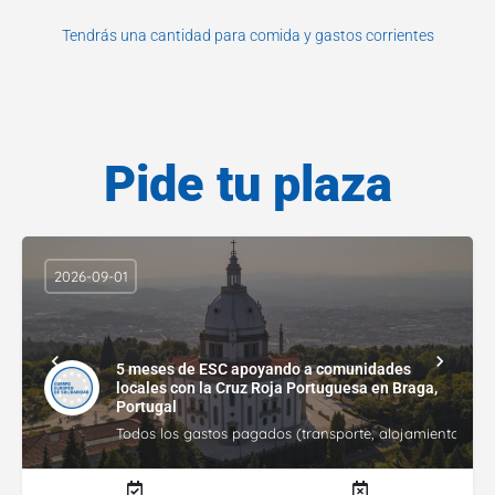
Tendrás una cantidad para comida y gastos corrientes
Pide tu plaza
2026-09-01
5 meses de ESC apoyando a comunidades
locales con la Cruz Roja Portuguesa en Braga,
Portugal
Todos los gastos pagados (transporte, alojamiento, gasto