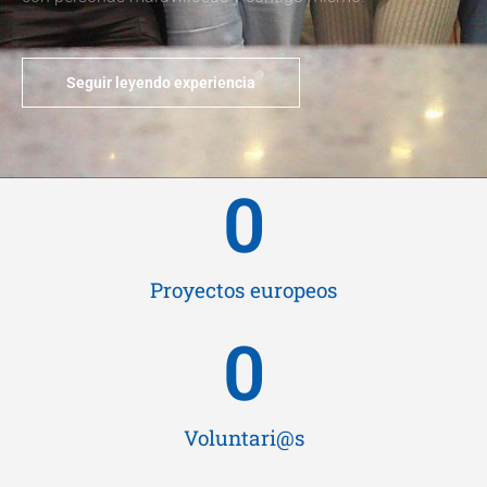
Seguir leyendo experiencia
0
Proyectos europeos
0
Voluntari@s