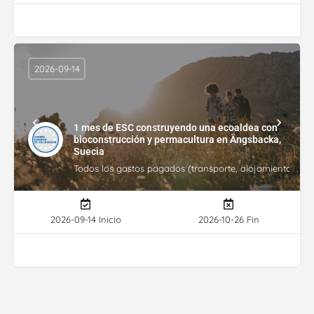
2026-09-14
1 mes de ESC construyendo una ecoaldea con
bioconstrucción y permacultura en Ängsbacka,
Suecia
Todos los gastos pagados (transporte, alojamiento, gasto
2026-09-14 Inicio
2026-10-26 Fin