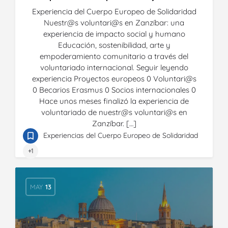
Experiencia del Cuerpo Europeo de Solidaridad
Nuestr@s voluntari@s en Zanzíbar: una
experiencia de impacto social y humano
Educación, sostenibilidad, arte y
empoderamiento comunitario a través del
voluntariado internacional. Seguir leyendo
experiencia Proyectos europeos 0 Voluntari@s
0 Becarios Erasmus 0 Socios internacionales 0
Hace unos meses finalizó la experiencia de
voluntariado de nuestr@s voluntari@s en
Zanzíbar. […]
Experiencias del Cuerpo Europeo de Solidaridad
+1
MAY
13