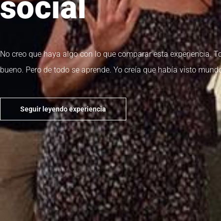
social
No creo que haya algo con lo que comparar esta experiencia. To
bueno. Pero de todo se aprende. Yo creía que había visto mundo
Seguir leyendo experiencia