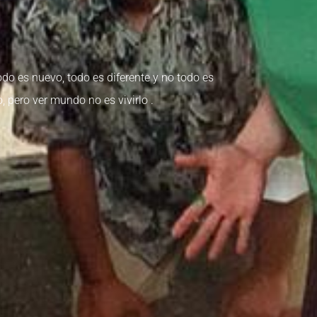
do es nuevo, todo es diferente y no todo es
, pero ver mundo no es vivirlo
.