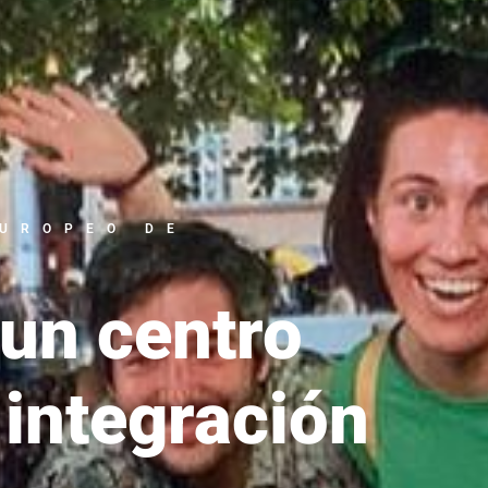
EUROPEO DE
 un centro
 integración