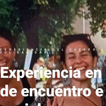
EXPERIENCIA DEL CUERPO 
SOLIDARIDAD
Experiencia en
de encuentro e