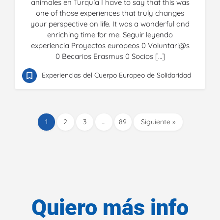
animales en Turquía I have to say that this was
one of those experiences that truly changes
your perspective on life. It was a wonderful and
enriching time for me. Seguir leyendo
experiencia Proyectos europeos 0 Voluntari@s
0 Becarios Erasmus 0 Socios […]
Experiencias del Cuerpo Europeo de Solidaridad
1
2
3
…
89
Siguiente »
Quiero más info