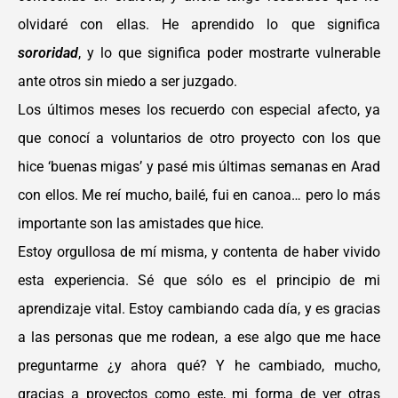
olvidaré con ellas. He
aprendido lo que significa
sororidad
, y lo
que significa poder mostrarte vulnerable
ante otros sin miedo a ser juzgado.
Los últimos meses los recuerdo con especial afecto, ya
que conocí a voluntarios de otro
p
royecto con los que
hice ‘buenas migas’ y pasé mis últimas semanas en Arad
con ellos. Me
reí mucho, bailé, fui en canoa… pero lo más
importante son las amistades que hice.
Estoy orgullosa de mí misma, y contenta de haber vivido
esta experiencia. Sé que sólo es el
p
rincipio de mi
aprendizaje vital. Estoy cambiando cada día, y es gracias
a las personas que
me rodean, a ese algo que me hace
preguntarme ¿y ahora qué? Y he cambiado, mucho,
gracias a proyectos como este, mi forma de ver otras