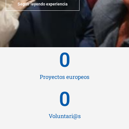
Seguir leyendo experiencia
0
Proyectos europeos
0
Voluntari@s