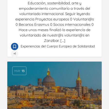
Educación, sostenibilidad, arte y
empoderamiento comunitario a través del
voluntariado internacional. Seguir leyendo
experiencia Proyectos europeos 0 Voluntari@s
0 Becarios Erasmus 0 Socios internacionales 0
Hace unos meses finalizó la experiencia de
voluntariado de nuestr@s voluntari@s en
Zanzíbar. […]
Experiencias del Cuerpo Europeo de Solidaridad
+1
MAY
13