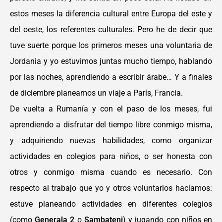
estos meses la
diferencia cultural entre Europa del este
y
del oeste, los referentes culturales.
Pero he de decir que
tuve suerte porque
los primeros meses una voluntaria de
Jordania y yo estuvimos juntas mucho
tiempo, hablando
por las noches,
aprendiendo a escribir árabe… Y a
finales
de diciembre planeamos un viaje
a París, Francia.
De vuelta a Rumanía y con el paso de los
meses, fui
aprendiendo a disfrutar del tiempo
libre conmigo misma,
y adquiriendo nuevas
habilidades, como organizar
actividades en
colegios para niños, o ser honesta con
otros y
conmigo misma cuando es necesario. Con
respecto al trabajo que yo y otros voluntarios
hacíamos:
estuve planeando actividades en
diferentes colegios
(como
Generala 2
o
Sambateni
) y jugando con niños en