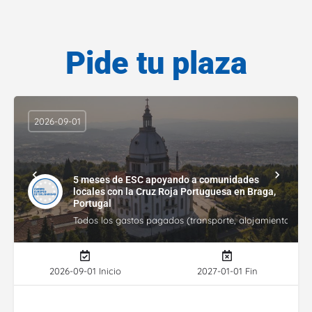
Pide tu plaza
2026-09-01
5 meses de ESC apoyando a comunidades
locales con la Cruz Roja Portuguesa en Braga,
Portugal
Todos los gastos pagados (transporte, alojamiento, gasto
2026-09-01 Inicio
2027-01-01 Fin