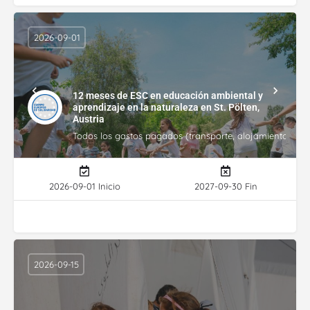
2026-09-01
12 meses de ESC en educación ambiental y
aprendizaje en la naturaleza en St. Pölten,
Austria
Todos los gastos pagados (transporte, alojamiento, gasto
2026-09-01 Inicio
2027-09-30 Fin
2026-09-15