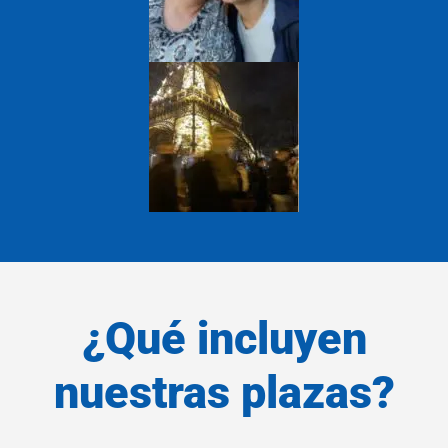
¿Qué incluyen
nuestras plazas?