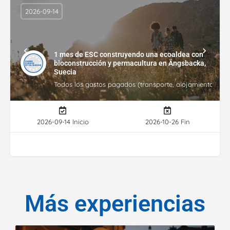
2026-09-14
1 mes de ESC construyendo una ecoaldea con
bioconstrucción y permacultura en Ängsbacka,
Suecia
Todos los gastos pagados (transporte, alojamiento, gasto
2026-09-14 Inicio
2026-10-26 Fin
Más experiencias