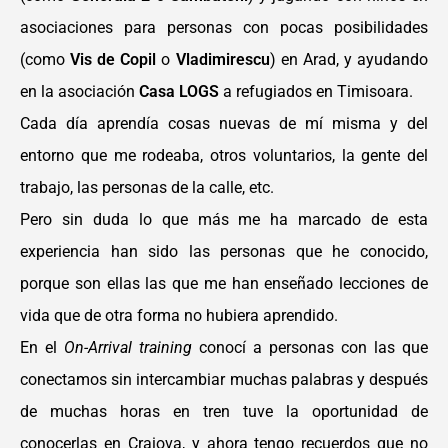
asociaciones para personas con pocas
p
osibilidades
(como
Vis de Copil
o
Vladimirescu
) en Arad, y ayudando
en la asociación
Casa LOGS
a refugiados en Timisoara.
Cada día aprendía cosas nuevas de mí misma y del
entorno que me rodeaba, otros
voluntarios, la gente del
trabajo, las personas de la calle, etc.
Pero sin duda lo que más me ha marcado de esta
experiencia han sido las personas que he
conocido,
porque son ellas las que me han enseñado lecciones de
vida que de otra forma no
hubiera aprendido.
En el
On-Arrival training
conocí a
p
ersonas con las que
conectamos sin
intercambiar muchas palabras y después
de
muchas horas en tren tuve la oportunidad
de
conocerlas en Craiova, y ahora tengo
recuerdos que no