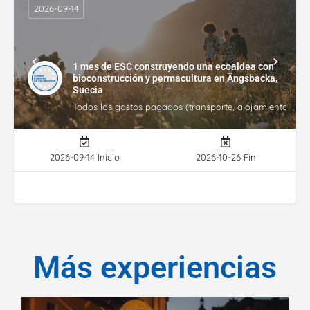
2026-09-14
1 mes de ESC construyendo una ecoaldea con
bioconstrucción y permacultura en Ängsbacka,
Suecia
Todos los gastos pagados (transporte, alojamiento, gasto
2026-09-14 Inicio
2026-10-26 Fin
Más experiencias