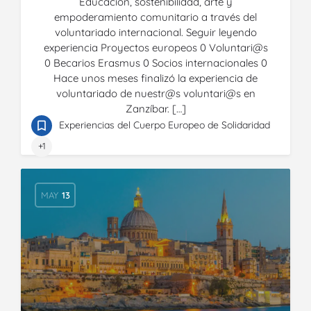
Educación, sostenibilidad, arte y
empoderamiento comunitario a través del
voluntariado internacional. Seguir leyendo
experiencia Proyectos europeos 0 Voluntari@s
0 Becarios Erasmus 0 Socios internacionales 0
Hace unos meses finalizó la experiencia de
voluntariado de nuestr@s voluntari@s en
Zanzíbar. […]
Experiencias del Cuerpo Europeo de Solidaridad
+1
MAY
13