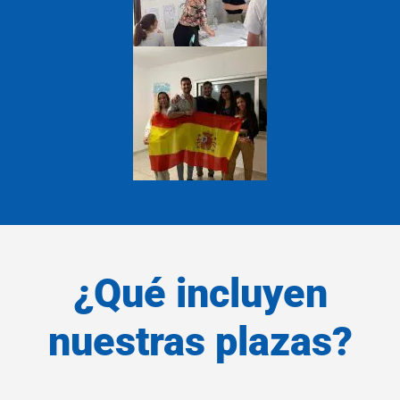
¿Qué incluyen
nuestras plazas?