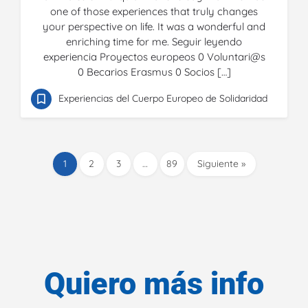
one of those experiences that truly changes
your perspective on life. It was a wonderful and
enriching time for me. Seguir leyendo
experiencia Proyectos europeos 0 Voluntari@s
0 Becarios Erasmus 0 Socios […]
Experiencias del Cuerpo Europeo de Solidaridad
1
2
3
…
89
Siguiente »
Quiero más info