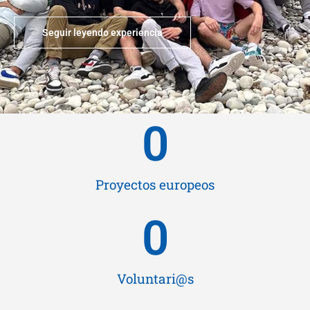
Seguir leyendo experiencia
0
Proyectos europeos
0
Voluntari@s