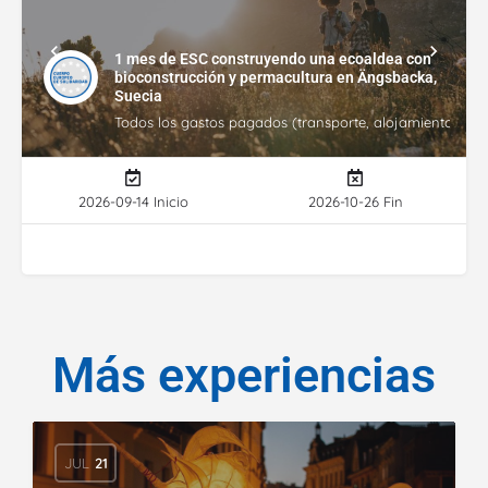
1 mes de ESC construyendo una ecoaldea con
bioconstrucción y permacultura en Ängsbacka,
Suecia
Todos los gastos pagados (transporte, alojamiento, gasto
2026-09-14 Inicio
2026-10-26 Fin
Más experiencias
JUL
21