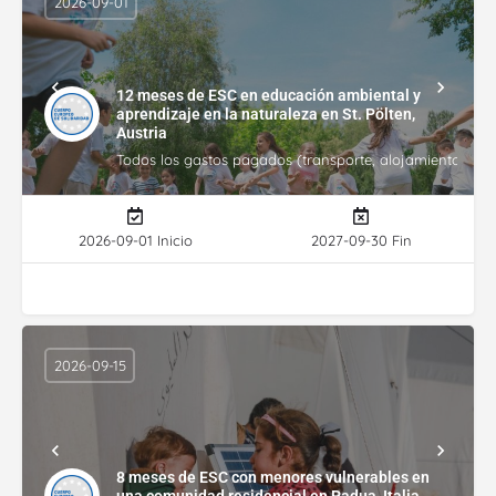
2026-09-01
12 meses de ESC en educación ambiental y
aprendizaje en la naturaleza en St. Pölten,
Austria
Todos los gastos pagados (transporte, alojamiento, gasto
2026-09-01 Inicio
2027-09-30 Fin
2026-09-15
8 meses de ESC con menores vulnerables en