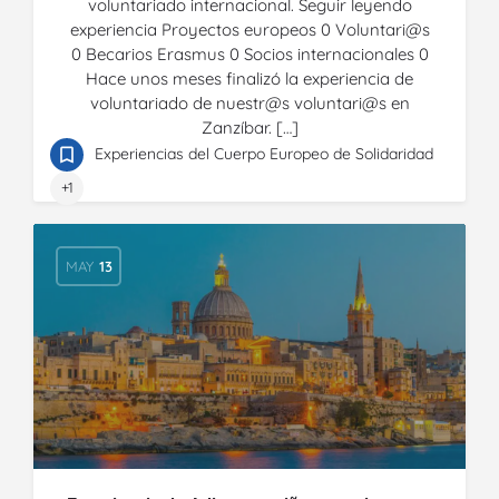
voluntariado internacional. Seguir leyendo
experiencia Proyectos europeos 0 Voluntari@s
0 Becarios Erasmus 0 Socios internacionales 0
Hace unos meses finalizó la experiencia de
voluntariado de nuestr@s voluntari@s en
Zanzíbar. […]
Experiencias del Cuerpo Europeo de Solidaridad
+1
MAY
13