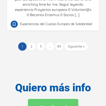
enriching time for me. Seguir leyendo
experiencia Proyectos europeos 0 Voluntari@s
0 Becarios Erasmus 0 Socios […]
Experiencias del Cuerpo Europeo de Solidaridad
1
2
3
…
89
Siguiente »
Quiero más info