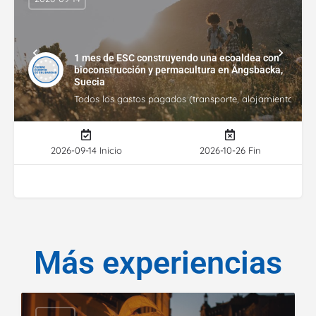
1 mes de ESC construyendo una ecoaldea con
bioconstrucción y permacultura en Ängsbacka,
Suecia
Todos los gastos pagados (transporte, alojamiento, gasto
2026-09-14 Inicio
2026-10-26 Fin
Más experiencias