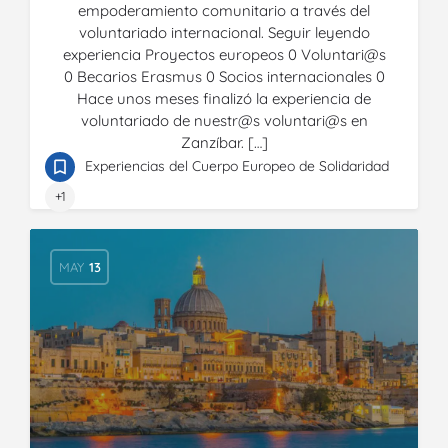
empoderamiento comunitario a través del
voluntariado internacional. Seguir leyendo
experiencia Proyectos europeos 0 Voluntari@s
0 Becarios Erasmus 0 Socios internacionales 0
Hace unos meses finalizó la experiencia de
voluntariado de nuestr@s voluntari@s en
Zanzíbar. […]
Experiencias del Cuerpo Europeo de Solidaridad
+1
MAY
13