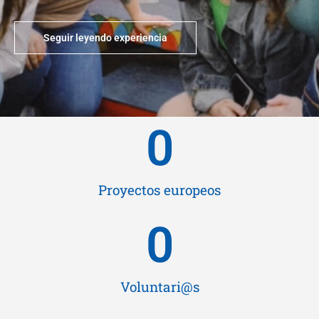
Seguir leyendo experiencia
0
Proyectos europeos
0
Voluntari@s