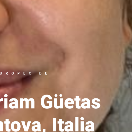
EUROPEO DE
riam Güetas
ova, Italia