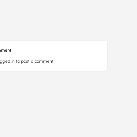
mment
ogged in
to post a comment.